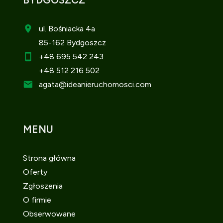
ul. Bośniacka 4a
85-162 Bydgoszcz
+48 695 542 243
+48 512 216 502
agata
@ideanieruchomosci.com
MENU
Strona główna
Oferty
Zgłoszenia
O firmie
Obserwowane