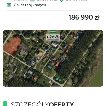
Oblicz ratę kredytu
186 990 zł
SZCZEGÓŁY
OFERTY