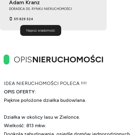
Adam Kranz
DORADCA DS. RYNKU NIERUCHOMOŚCI
511 829 524
Napisz wiadomość
OPIS
NIERUCHOMOŚCI
IDEA NIERUCHOMOŚCI POLECA !!!!
OPIS OFERTY:
Pięknie położone działka budowlana.
Działka w okolicy lasu w Zielonce.
Wielkość: 813 mkw.
Dookoła zabudowania, osiedle domów jednorodzinnych.