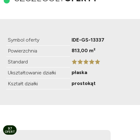
Symbol oferty
IDE-GS-13337
813,00 m²
Powierzchnia
Standard
płaska
Ukształtowanie działki
prostokąt
Kształt działki
97
OFERT