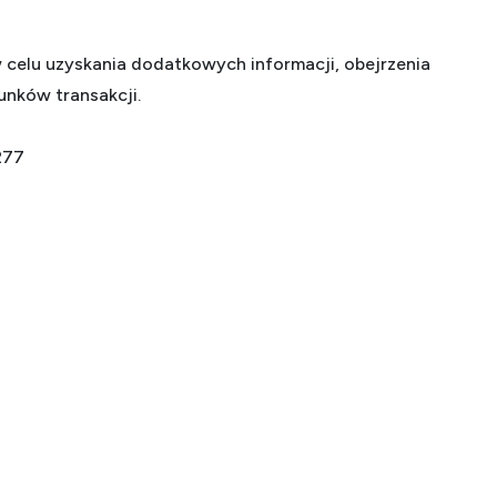
celu uzyskania dodatkowych informacji, obejrzenia
runków transakcji.
277