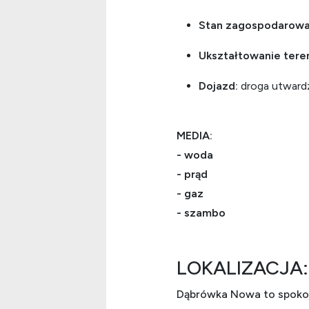
Stan zagospodarowa
Ukształtowanie tere
Dojazd:
droga utwar
MEDIA:
-
woda
- prąd
- gaz
- szambo
LOKALIZACJA:
Dąbrówka Nowa to spokoj