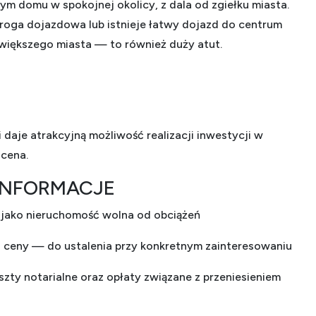
ym domu w spokojnej okolicy, z dala od zgiełku miasta.
 droga dojazdowa lub istnieje łatwy dojazd do centrum
/ większego miasta — to również duży atut.
 daje atrakcyjną możliwość realizacji inwestycji w
 cena.
INFORMACJE
 jako nieruchomość wolna od obciążeń
 ceny — do ustalenia przy konkretnym zainteresowaniu
zty notarialne oraz opłaty związane z przeniesieniem