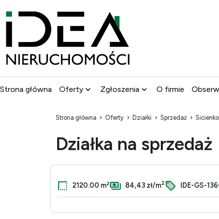
Strona główna
Oferty
Zgłoszenia
O firmie
Obser
Strona główna
Oferty
Działki
Sprzedaż
Sicienko
Działka na sprzedaż
2
2120.00 m²
84,43 zł/m
IDE-GS-13