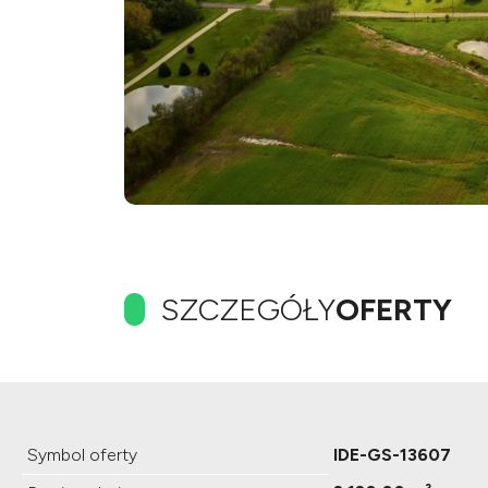
SZCZEGÓŁY
OFERTY
Symbol oferty
IDE-GS-13607