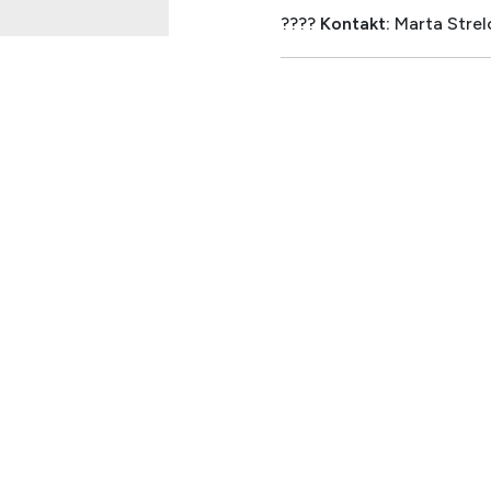
????
Kontakt:
Marta Strel