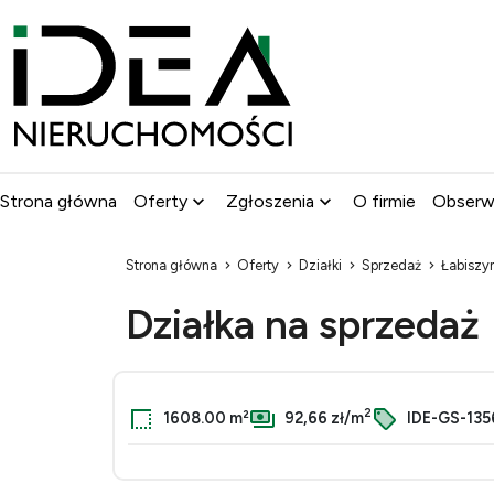
Strona główna
Oferty
Zgłoszenia
O firmie
Obser
Strona główna
Oferty
Działki
Sprzedaż
Łabiszy
Działka na sprzedaż
2
1608.00 m²
92,66 zł/m
IDE-GS-135