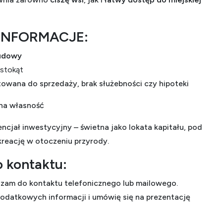
INFORMACJE:
budowy
ostokąt
owana do sprzedaży, brak służebności czy hipoteki
na własność
ncjał inwestycyjny – świetna jako lokata kapitału, pod
kreację w otoczeniu przyrody.
 kontaktu:
zam do kontaktu telefonicznego lub mailowego.
dodatkowych informacji i umówię się na prezentację