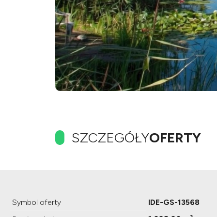
SZCZEGÓŁY
OFERTY
Symbol oferty
IDE-GS-13568