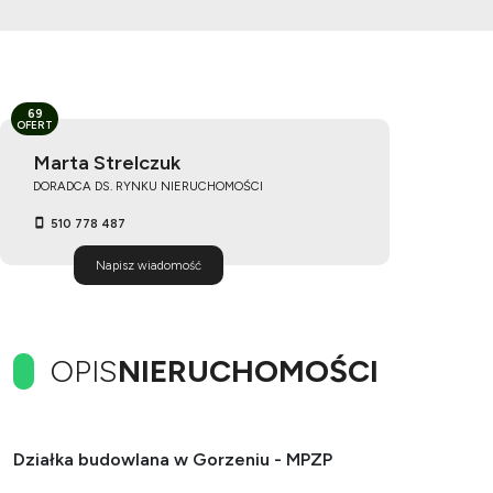
69
OFERT
Marta Strelczuk
DORADCA DS. RYNKU NIERUCHOMOŚCI
510 778 487
Napisz wiadomość
OPIS
NIERUCHOMOŚCI
Działka budowlana w Gorzeniu - MPZP