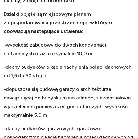
okolicy, zachęcam do kontaktu.
Działki objęte są miejscowym planem
zagospodarowania przestrzennego, w którym
obowiązują następujące ustalenia:
-wysokość zabudowy do dwóch kondygnacji
nadziemnych oraz maksymalnie 10,0 m
-dachy budynków o kącie nachylenia połaci dachowych
od 1,5 do 50 stopni
-dopuszcza się budowę garaży o architekturze
nawiązującej do budynku mieszkalnego, z ewentualnym
wydzieleniem pomieszczeń gospodarczych, wysokość
maksymalnie 5,0 m
-dachy budynków garażowych, garażowo-
gospodarczych o kącie nachylenia połaci dachowych od