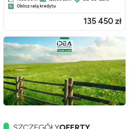
Oblicz ratę kredytu
135 450 zł
SZCZEGÓŁY
OFERTY