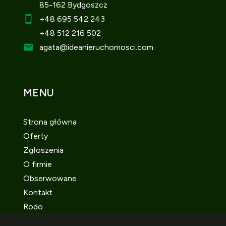
85-162 Bydgoszcz
+48 695 542 243
+48 512 216 502
agata
@ideanieruchomosci.com
MENU
Strona główna
Oferty
Zgłoszenia
O firmie
Obserwowane
Kontakt
Rodo