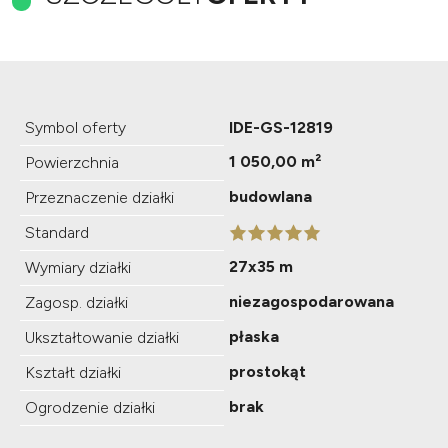
Symbol oferty
IDE-GS-12819
1 050,00 m²
Powierzchnia
budowlana
Przeznaczenie działki
Standard
27x35 m
Wymiary działki
niezagospodarowana
Zagosp. działki
płaska
Ukształtowanie działki
prostokąt
Kształt działki
brak
Ogrodzenie działki