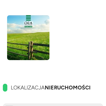
LOKALIZACJA
NIERUCHOMOŚCI