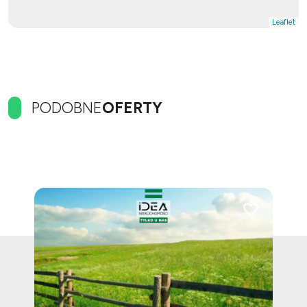
Leaflet
PODOBNE
OFERTY
Dodaj do ulubionych
Dodaj do ulubi