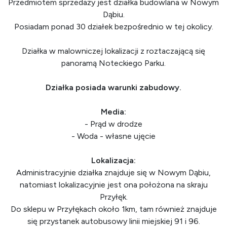
Przedmiotem sprzedaży jest działka budowlana w Nowym
Dąbiu.
Posiadam ponad 30 działek bezpośrednio w tej okolicy.
Działka w malowniczej lokalizacji z roztaczającą się
panoramą Noteckiego Parku.
Działka posiada warunki zabudowy.
Media:
- Prąd w drodze
- Woda - własne ujęcie
Lokalizacja:
Administracyjnie działka znajduje się w Nowym Dąbiu,
natomiast lokalizacyjnie jest ona położona na skraju
Przyłęk.
Do sklepu w Przyłękach około 1km, tam również znajduje
się przystanek autobusowy linii miejskiej 91 i 96.