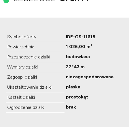
Symbol oferty
IDE-GS-11618
1 026,00 m²
Powierzchnia
budowlana
Przeznaczenie działki
27*43 m
Wymiary działki
niezagospodarowana
Zagosp. działki
płaska
Ukształtowanie działki
prostokąt
Kształt działki
brak
Ogrodzenie działki