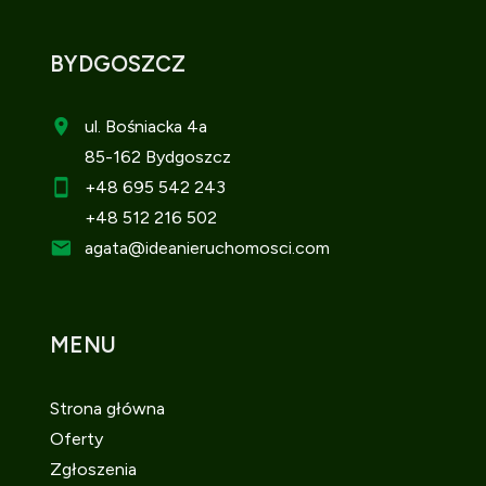
BYDGOSZCZ
ul. Bośniacka 4a
85-162 Bydgoszcz
+48 695 542 243
+48 512 216 502
agata
@ideanieruchomosci.com
MENU
Strona główna
Oferty
Zgłoszenia