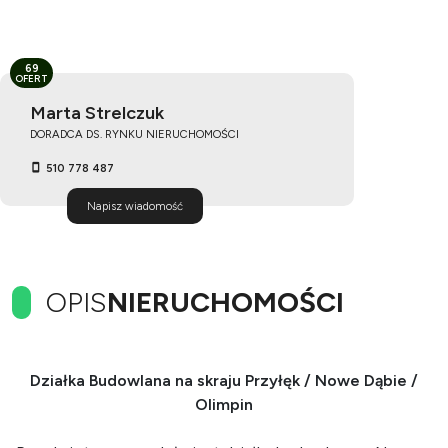
69
OFERT
Marta Strelczuk
DORADCA DS. RYNKU NIERUCHOMOŚCI
510 778 487
Napisz wiadomość
OPIS
NIERUCHOMOŚCI
Działka Budowlana na skraju Przyłęk / Nowe Dąbie /
Olimpin