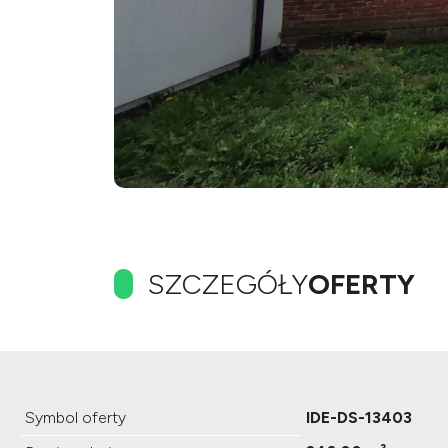
SZCZEGÓŁY
OFERTY
Symbol oferty
IDE-DS-13403