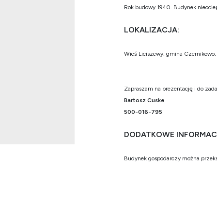
Rok budowy 1940. Budynek nieociepl
LOKALIZACJA:
Wieś Liciszewy, gmina Czernikowo, 
Zapraszam na prezentację i do zad
Bartosz Cuske
500-016-795
DODATKOWE INFORMAC
Budynek gospodarczy można przekszta