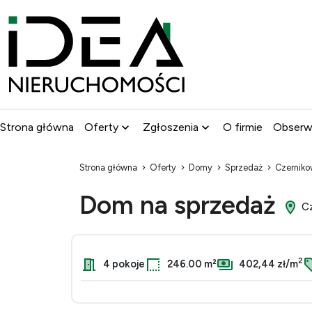
Strona główna
Oferty
Zgłoszenia
O firmie
Obser
Strona główna
Oferty
Domy
Sprzedaż
Czernik
Dom na sprzedaż
Cz
2
4 pokoje
246.00 m²
402,44 zł/m