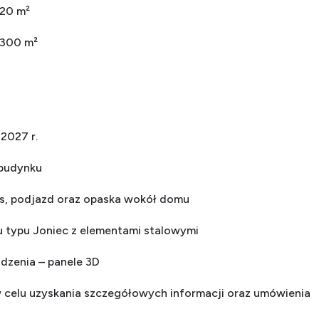
120 m²
 300 m²
 2027 r.
budynku
as, podjazd oraz opaska wokół domu
 typu Joniec z elementami stalowymi
dzenia – panele 3D
 celu uzyskania szczegółowych informacji oraz umówienia