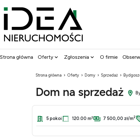
Strona główna
Oferty
Zgłoszenia
O firmie
Obser
Strona główna
Oferty
Domy
Sprzedaż
Bydgosz
Dom na sprzedaż
By
2
5 pokoi
120.00 m²
7 500,00 zł/m