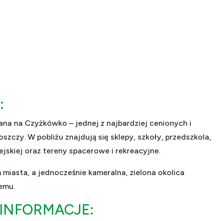
:
na na Czyżkówko – jednej z najbardziej cenionych i
szczy. W pobliżu znajdują się sklepy, szkoły, przedszkola,
ejskiej oraz tereny spacerowe i rekreacyjne.
miasta, a jednocześnie kameralna, zielona okolica
emu.
INFORMACJE: