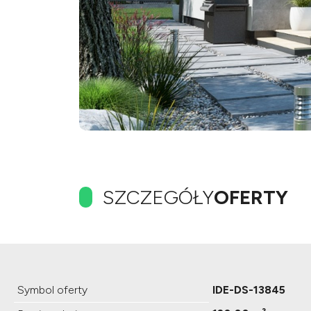
SZCZEGÓŁY
OFERTY
Symbol oferty
IDE-DS-13845