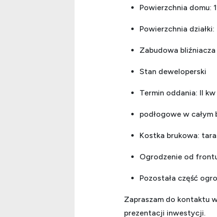
Powierzchnia domu: 
Powierzchnia działki:
Zabudowa bliźniacza
Stan deweloperski
Termin oddania: II kw
podłogowe w całym 
Kostka brukowa: tar
Ogrodzenie od frontu
Pozostała część ogro
Zapraszam do kontaktu w
prezentacji inwestycji.