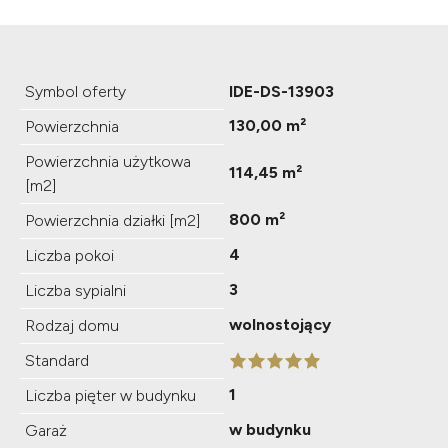
Symbol oferty
IDE-DS-13903
130,00 m²
Powierzchnia
Powierzchnia użytkowa
114,45 m²
[m2]
800 m²
Powierzchnia działki [m2]
4
Liczba pokoi
3
Liczba sypialni
wolnostojący
Rodzaj domu
Standard
1
Liczba pięter w budynku
w budynku
Garaż