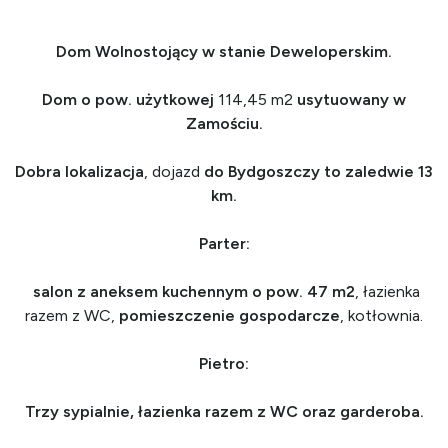
Dom Wolnostojący w stanie Deweloperskim.
Dom o pow. użytkowej
114,45 m2
usytuowany w
Zamościu.
Dobra lokalizacja
, dojazd
do Bydgoszczy to zaledwie 13
km.
Parter:
salon z aneksem kuchennym o pow. 47 m2
, łazienka
razem z WC,
pomieszczenie gospodarcze
, kotłownia.
Pietro:
Trzy sypialnie, łazienka razem z WC oraz garderoba.