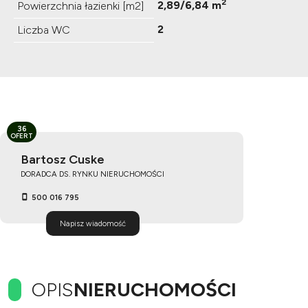
2
2,89/6,84 m
Powierzchnia łazienki [m2]
2
Liczba WC
36
OFERT
Bartosz Cuske
DORADCA DS. RYNKU NIERUCHOMOŚCI
500 016 795
Napisz wiadomość
OPIS
NIERUCHOMOŚCI