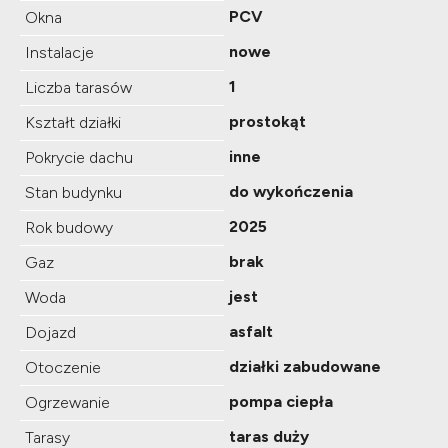
PCV
Okna
nowe
Instalacje
1
Liczba tarasów
prostokąt
Kształt działki
inne
Pokrycie dachu
do wykończenia
Stan budynku
2025
Rok budowy
brak
Gaz
jest
Woda
asfalt
Dojazd
działki zabudowane
Otoczenie
pompa ciepła
Ogrzewanie
taras duży
Tarasy