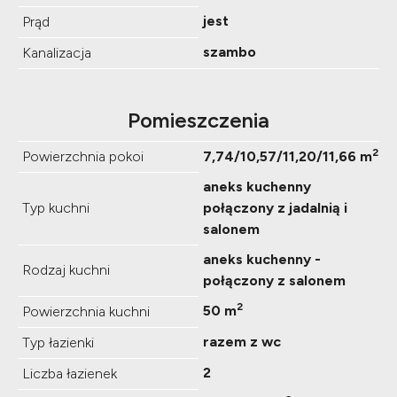
jest
Prąd
szambo
Kanalizacja
Pomieszczenia
2
Powierzchnia pokoi
7,74/10,57/11,20/11,66 m
aneks kuchenny
Typ kuchni
połączony z jadalnią i
salonem
aneks kuchenny -
Rodzaj kuchni
połączony z salonem
2
50 m
Powierzchnia kuchni
razem z wc
Typ łazienki
2
Liczba łazienek