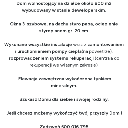
Dom wolnostojący na działce około 800 m2
wybudowany w stanie deweloperskim.
Okna 3-szybowe, na dachu styro papa, ocieplenie
styropianem gr. 20 cm.
Wykonane wszystkie instalacje
wraz z
zamontowaniem
i uruchomieniem pompy ciepła
(na powietrze),
rozprowadzeniem systemu rekuperacji
(centrala do
rekuperacji we własnym zakresie).
Elewacja zewnętrzna wykończona tynkiem
mineralnym.
Szukasz Domu dla siebie i swojej rodziny.
Jeśli chcesz możemy wykończyć twój przyszły Dom !
Zadzwoń 500 016 795