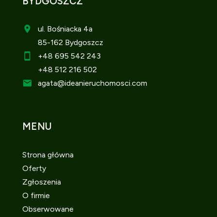
BYDGOSZCZ
ul. Bośniacka 4a
85-162 Bydgoszcz
+48 695 542 243
+48 512 216 502
agata
@ideanieruchomosci.com
MENU
Strona główna
Oferty
Zgłoszenia
O firmie
Obserwowane