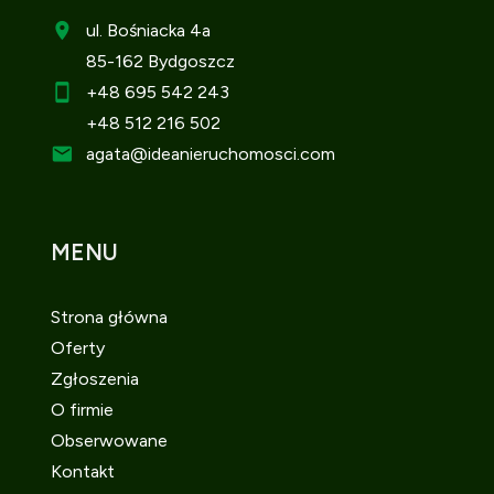
ul. Bośniacka 4a
85-162 Bydgoszcz
+48 695 542 243
+48 512 216 502
agata
@ideanieruchomosci.com
MENU
Strona główna
Oferty
Zgłoszenia
O firmie
Obserwowane
Kontakt