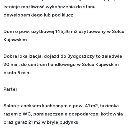
istnieje możliwość wykończenia do stanu
deweloperskiego lub pod klucz.
Dom o pow. użytkowej
145,36 m2
usytuowany w Solcu
Kujawskim.
Dobra lokalizacja
, dojazd
do Bydgoszczy to zaledwie
20 min, do centrum handlowego w Solcu Kujawskim
około 5 min.
Parter:
Salon z aneksem kuchennym o pow. 41 m2, łazienka
razem z WC, pomieszczenie gospodarcze, kotłownia
oraz garaż 21 m2 w bryle budynku.