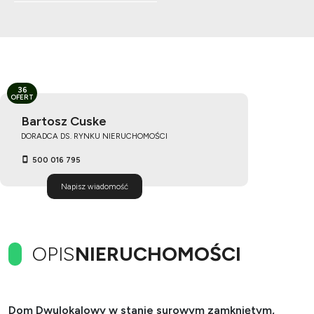
36
OFERT
Bartosz Cuske
DORADCA DS. RYNKU NIERUCHOMOŚCI
500 016 795
Napisz wiadomość
OPIS
NIERUCHOMOŚCI
Dom Dwulokalowy w stanie surowym zamkniętym,