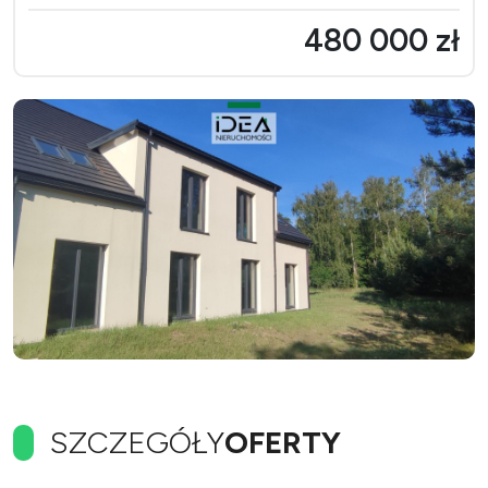
480 000 zł
SZCZEGÓŁY
OFERTY