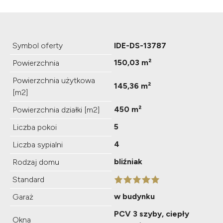
Symbol oferty
IDE-DS-13787
150,03 m²
Powierzchnia
Powierzchnia użytkowa
145,36 m²
[m2]
450 m²
Powierzchnia działki [m2]
5
Liczba pokoi
4
Liczba sypialni
bliźniak
Rodzaj domu
Standard
w budynku
Garaż
PCV 3 szyby, ciepły
Okna