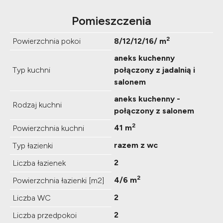
Pomieszczenia
2
Powierzchnia pokoi
8/12/12/16/ m
aneks kuchenny
Typ kuchni
połączony z jadalnią i
salonem
aneks kuchenny -
Rodzaj kuchni
połączony z salonem
2
41 m
Powierzchnia kuchni
razem z wc
Typ łazienki
2
Liczba łazienek
2
4/6 m
Powierzchnia łazienki [m2]
2
Liczba WC
2
Liczba przedpokoi