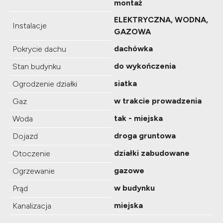
montaż
ELEKTRYCZNA, WODNA,
Instalacje
GAZOWA
dachówka
Pokrycie dachu
do wykończenia
Stan budynku
siatka
Ogrodzenie działki
w trakcie prowadzenia
Gaz
tak - miejska
Woda
droga gruntowa
Dojazd
działki zabudowane
Otoczenie
gazowe
Ogrzewanie
w budynku
Prąd
miejska
Kanalizacja