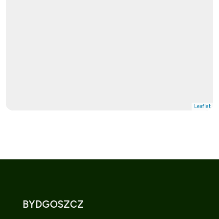
Leaflet
BYDGOSZCZ