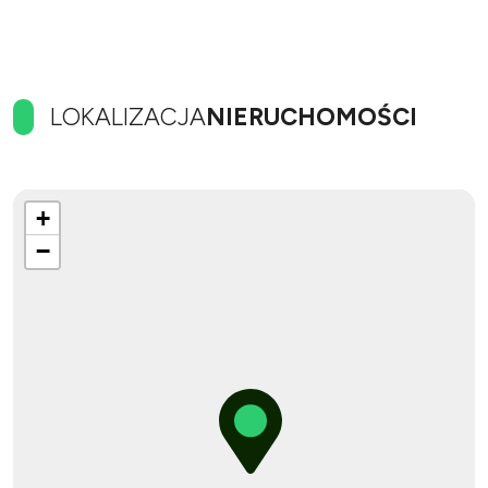
LOKALIZACJA
NIERUCHOMOŚCI
+
−