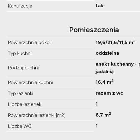
tak
Kanalizacja
Pomieszczenia
2
Powierzchnia pokoi
19,6/21,6/11,5 m
oddzielna
Typ kuchni
aneks kuchenny - 
Rodzaj kuchni
jadalnią
2
16,4 m
Powierzchnia kuchni
razem z wc
Typ łazienki
1
Liczba łazienek
2
6,7 m
Powierzchnia łazienki [m2]
1
Liczba WC