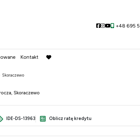
Social link
Social link
Social link
+48 695 5
wowane
Kontakt
favorite
Skoraczewo
ocza, Skoraczewo
IDE-DS-13963
Oblicz ratę kredytu