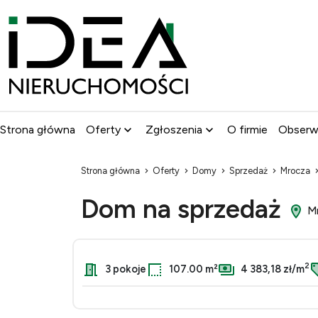
Strona główna
Oferty
Zgłoszenia
O firmie
Obser
Strona główna
Oferty
Domy
Sprzedaż
Mrocza
Dom na sprzedaż
Mr
2
3 pokoje
107.00 m²
4 383,18 zł/m