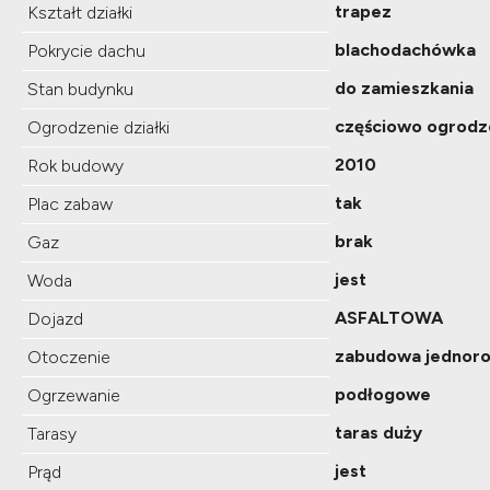
trapez
Kształt działki
blachodachówka
Pokrycie dachu
do zamieszkania
Stan budynku
częściowo ogrodz
Ogrodzenie działki
2010
Rok budowy
tak
Plac zabaw
brak
Gaz
jest
Woda
ASFALTOWA
Dojazd
zabudowa jednoro
Otoczenie
podłogowe
Ogrzewanie
taras duży
Tarasy
jest
Prąd