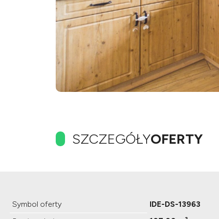
SZCZEGÓŁY
OFERTY
Symbol oferty
IDE-DS-13963