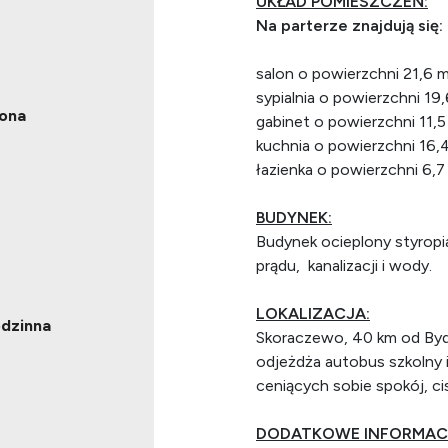
UKŁAD POMIESZCZEŃ:
Na parterze znajdują się:
salon o powierzchni 21,6 
sypialnia o powierzchni 19
ona
gabinet o powierzchni 11,
kuchnia o powierzchni 16,
łazienka o powierzchni 6,7
BUDYNEK:
Budynek ocieplony styropia
prądu, kanalizacji i wody.
LOKALIZACJA:
dzinna
Skoraczewo, 40 km od Byd
odjeżdża autobus szkolny i
ceniących sobie spokój, ci
DODATKOWE INFORMAC