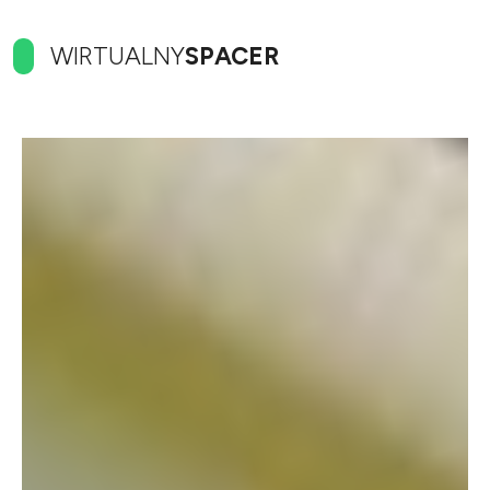
WIRTUALNY
SPACER