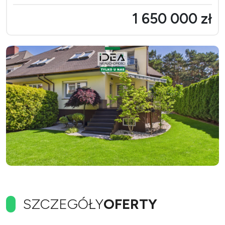
1 650 000 zł
SZCZEGÓŁY
OFERTY