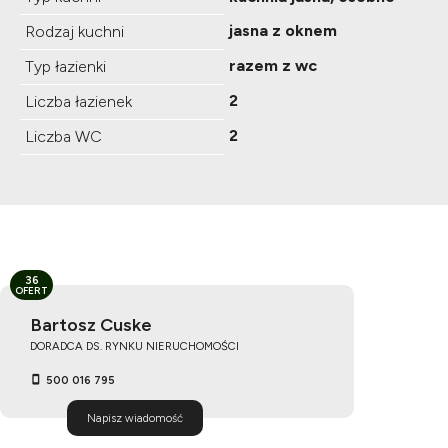
jasna z oknem
Rodzaj kuchni
razem z wc
Typ łazienki
2
Liczba łazienek
2
Liczba WC
36
OFERT
Bartosz Cuske
DORADCA DS. RYNKU NIERUCHOMOŚCI
500 016 795
Napisz wiadomość