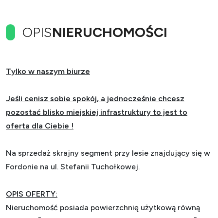
OPIS
NIERUCHOMOŚCI
Tylko w naszym biurze
Jeśli cenisz sobie spokój, a jednocześnie chcesz
pozostać blisko miejskiej infrastruktury to jest to
oferta dla Ciebie !
Na sprzedaż skrajny segment przy lesie znajdujący się w
Fordonie na ul. Stefanii Tuchołkowej.
OPIS OFERTY:
Nieruchomość posiada powierzchnię użytkową równą