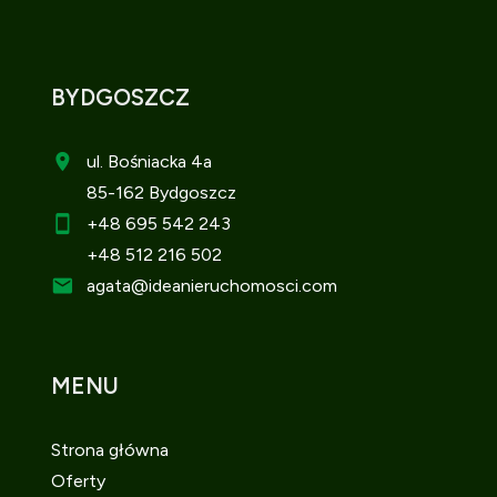
BYDGOSZCZ
ul. Bośniacka 4a
85-162 Bydgoszcz
+48 695 542 243
+48 512 216 502
agata
@ideanieruchomosci.com
MENU
Strona główna
Oferty