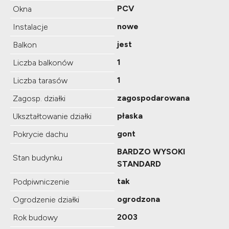
PCV
Okna
nowe
Instalacje
jest
Balkon
1
Liczba balkonów
1
Liczba tarasów
zagospodarowana
Zagosp. działki
płaska
Ukształtowanie działki
gont
Pokrycie dachu
BARDZO WYSOKI
Stan budynku
STANDARD
tak
Podpiwniczenie
ogrodzona
Ogrodzenie działki
2003
Rok budowy