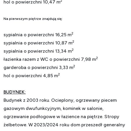
2
hol o powierzchni 10,47 m
Na pierwszym piętrze znajdują się:
2
sypialnia o powierzchni 16,25 m
2
sypialnia o powierzchni 10,87 m
2
sypialnia o powierzchni 13,34 m
2
łazienka
razem z WC
o powierzchni 7,98 m
2
garderoba o powierzchni 3,33 m
2
hol o powierzchni 4,85 m
BUDYNEK:
Budynek z 2003 roku. Ocieplony, ogrzewany piecem
gazowym dwufunkcyjnym, kominek w salonie,
ogrzewanie podłogowe w łazience na piętrze. Stropy
żelbetowe. W 2023/2024 roku dom przeszedł generalny