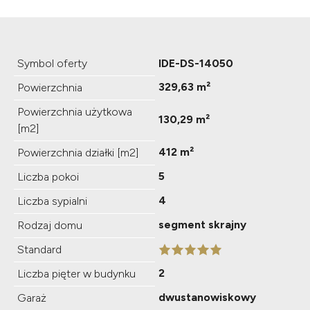
Symbol oferty
IDE-DS-14050
329,63 m²
Powierzchnia
Powierzchnia użytkowa
130,29 m²
[m2]
412 m²
Powierzchnia działki [m2]
5
Liczba pokoi
4
Liczba sypialni
segment skrajny
Rodzaj domu
Standard
2
Liczba pięter w budynku
dwustanowiskowy
Garaż