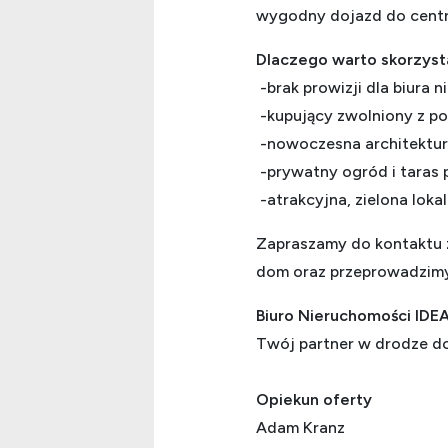
wygodny dojazd do cent
Dlaczego warto skorzysta
-brak prowizji dla biura 
-kupujący zwolniony z p
-nowoczesna architektur
-prywatny ogród i taras
-atrakcyjna, zielona lokal
Zapraszamy do kontaktu 
dom oraz przeprowadzimy 
Biuro Nieruchomości IDE
Twój partner w drodze 
Opiekun oferty
Adam Kranz