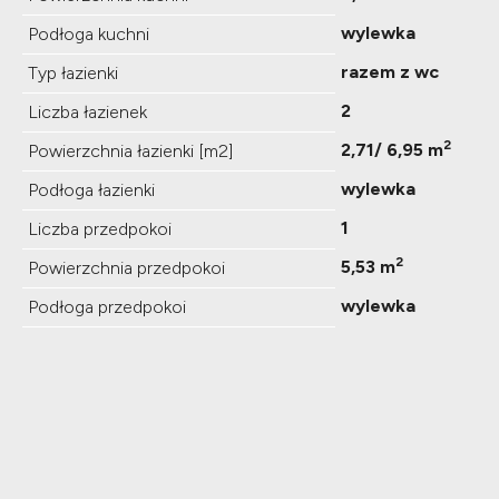
wylewka
Podłoga kuchni
razem z wc
Typ łazienki
2
Liczba łazienek
2
2,71/ 6,95 m
Powierzchnia łazienki [m2]
wylewka
Podłoga łazienki
1
Liczba przedpokoi
2
5,53 m
Powierzchnia przedpokoi
wylewka
Podłoga przedpokoi