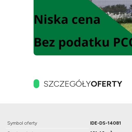
SZCZEGÓŁY
OFERTY
Symbol oferty
IDE-DS-14081