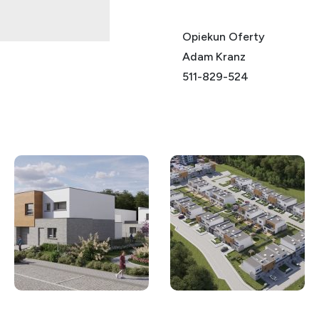
Opiekun Oferty
Adam Kranz
511-829-524