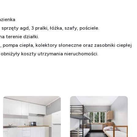
azienka
rzęty agd, 3 pralki, łóżka, szafy, pościele.
 terenie działki.
, pompa ciepła, kolektory słoneczne oraz zasobniki ciepłej
obniżyły koszty utrzymania nieruchomości.