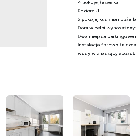
4 pokoje, łazienka
Poziom -1:
2 pokoje, kuchnia i duża ł
Dom w pełni wyposażony: sp
Dwa miejsca parkingowe na
Instalacja fotowoltaiczna
wody w znaczący sposób 