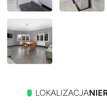
LOKALIZACJA
NIE