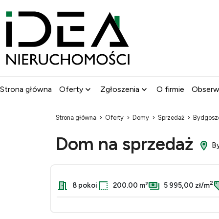
Strona główna
Oferty
Zgłoszenia
O firmie
Obser
Strona główna
Oferty
Domy
Sprzedaż
Bydgosz
Dom na sprzedaż
By
2
8 pokoi
200.00 m²
5 995,00 zł/m