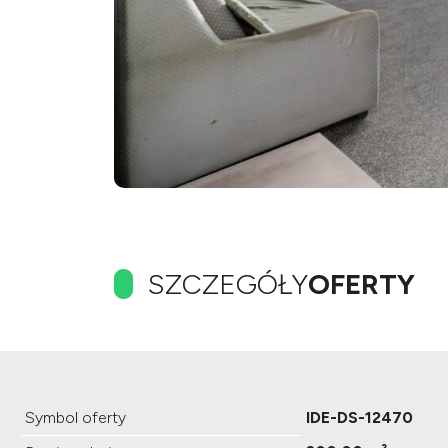
SZCZEGÓŁY
OFERTY
Symbol oferty
IDE-DS-12470