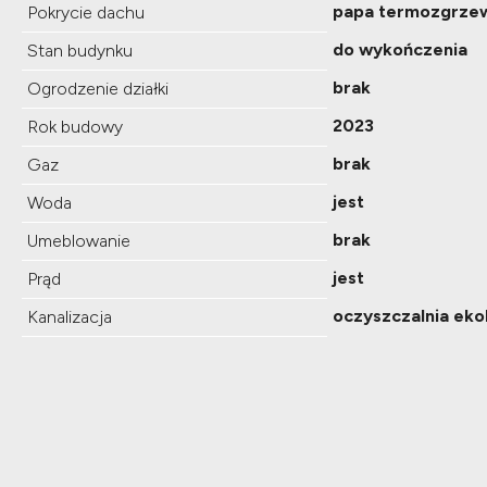
papa termozgrze
Pokrycie dachu
do wykończenia
Stan budynku
brak
Ogrodzenie działki
2023
Rok budowy
brak
Gaz
jest
Woda
brak
Umeblowanie
jest
Prąd
oczyszczalnia eko
Kanalizacja