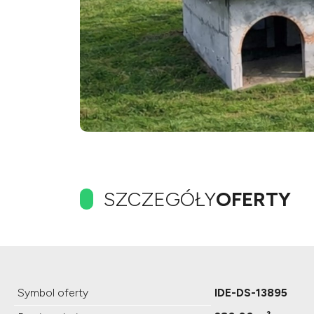
SZCZEGÓŁY
OFERTY
Symbol oferty
IDE-DS-13895