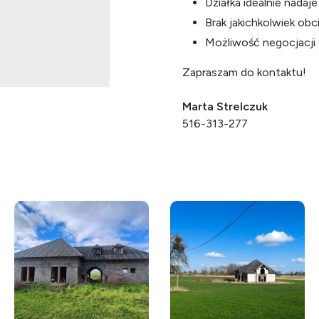
Działka idealnie nadaje
Brak jakichkolwiek ob
Możliwość negocjacji 
Zapraszam do kontaktu!
Marta Strelczuk
516-313-277